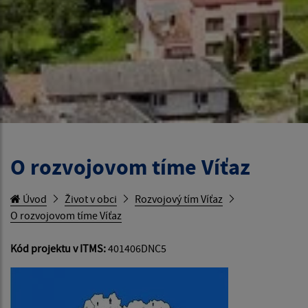
O rozvojovom tíme Víťaz
Úvod
Život v obci
Rozvojový tím Víťaz
O rozvojovom tíme Víťaz
Kód projektu v ITMS:
401406DNC5