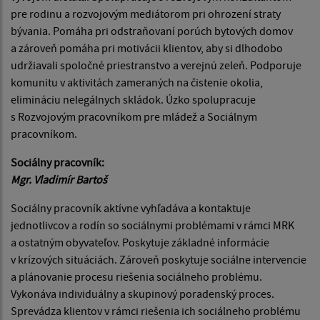
pre rodinu a rozvojovým mediátorom pri ohrození straty
bývania. Pomáha pri odstraňovaní porúch bytových domov
a zároveň pomáha pri motivácii klientov, aby si dlhodobo
udržiavali spoločné priestranstvo a verejnú zeleň. Podporuje
komunitu v aktivitách zameraných na čistenie okolia,
elimináciu nelegálnych skládok. Úzko spolupracuje
s Rozvojovým pracovníkom pre mládež a Sociálnym
pracovníkom.
Sociálny pracovník:
Mgr. Vladimír Bartoš
Sociálny pracovník aktívne vyhľadáva a kontaktuje
jednotlivcov a rodín so sociálnymi problémami v rámci MRK
a ostatným obyvateľov. Poskytuje základné informácie
v krízových situáciách. Zároveň poskytuje sociálne intervencie
a plánovanie procesu riešenia sociálneho problému.
Vykonáva individuálny a skupinový poradenský proces.
Sprevádza klientov v rámci riešenia ich sociálneho problému