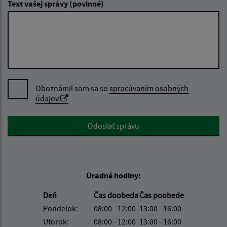
Text vašej správy (povinné)
Oboznámil som sa so
spracúvaním osobných
údajov
Google reCaptcha Response
Odoslať správu
Úradné hodiny:
Deň
Čas doobeda
Čas poobede
Pondelok:
08:00 - 12:00
13:00 - 16:00
Utorok:
08:00 - 12:00
13:00 - 16:00