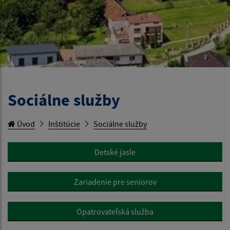
Sociálne služby
Úvod
Inštitúcie
Sociálne služby
Detské jasle
Zariadenie pre seniorov
Opatrovateľská služba