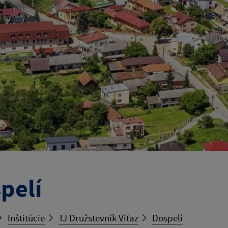
pelí
Inštitúcie
TJ Družstevník Víťaz
Dospelí