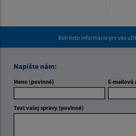
Boli tieto informácie pre vás už
Napíšte nám:
Meno (povinné)
E-mailová 
Text vašej správy (povinné)