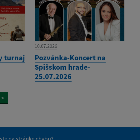
10.07.2026
 turnaj
Pozvánka-Koncert na
Spišskom hrade-
25.07.2026
>
 ste na stránke chybu?