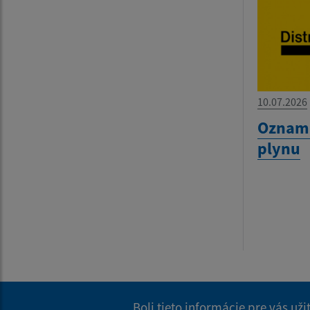
10.07.2026
Oznam-
plynu
Boli tieto informácie pre vás už