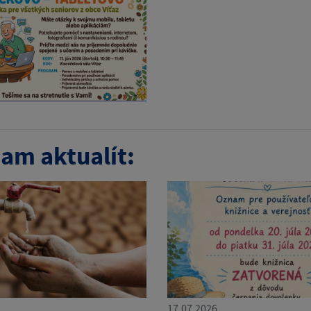
am aktualít:
17.07.2026