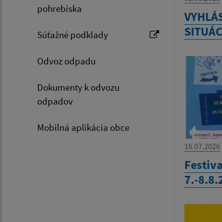
pohrebiska
VYHLÁ
SITUÁC
Súťažné podklady
Odvoz odpadu
Dokumenty k odvozu
odpadov
Mobilná aplikácia obce
16.07.2026
Festiva
7.-8.8