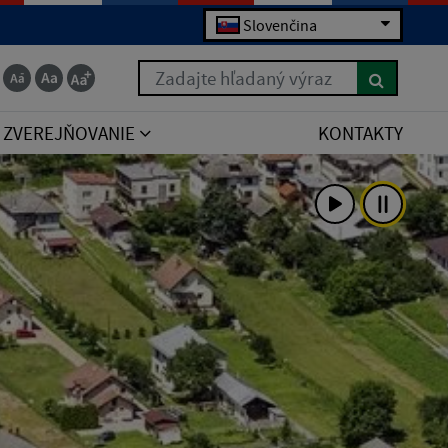
Slovenčina
Zadajte hľadaný výraz
ZVEREJŇOVANIE
KONTAKTY