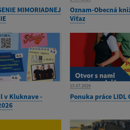
SENIE MIMORIADNEJ
Oznam-Obecná kni
IE
Víťaz
15.07.2026
l v Kluknave -
Ponuka práce LIDL 
.2026