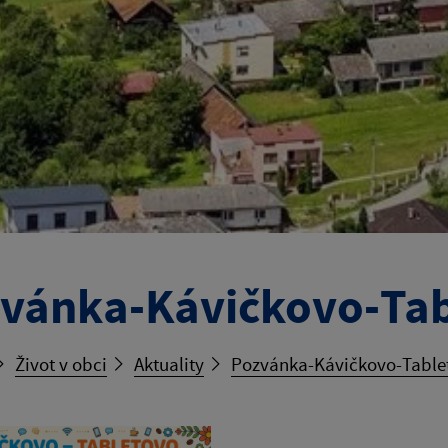
vánka-Kávičkovo-Tab
Život v obci
Aktuality
Pozvánka-Kávičkovo-Tablet