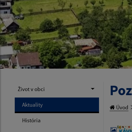
Poz
Život v obci
Aktuality
Úvod
História