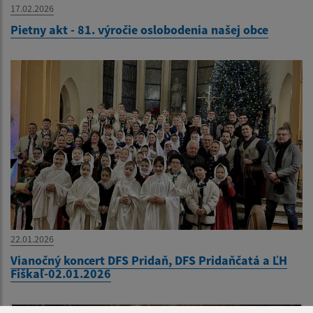
17.02.2026
Pietny akt - 81. výročie oslobodenia našej obce
22.01.2026
Vianočný koncert DFS Pridaň, DFS Pridaňčatá a ĽH
Fiškaľ-02.01.2026