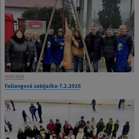
30.03.2026
Fašiangová zabíjačka-7.2.2026