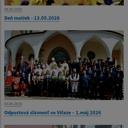
08.06.2026
Deň matiek - 13.05.2026
03.06.2026
Odpustová slávnosť vo Víťaze – 1.máj 2026