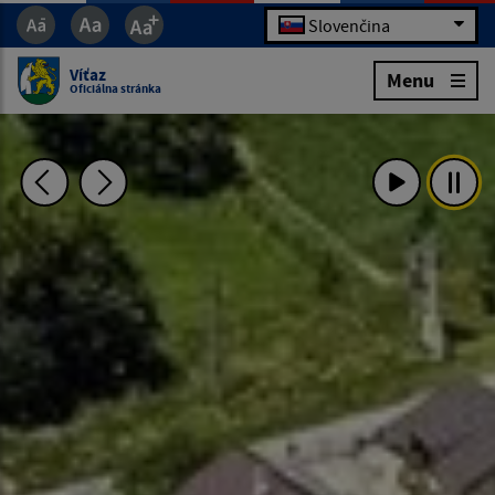
Slovenčina
Víťaz
Menu
Oficiálna stránka