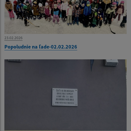
23.02.2026
Popoludnie na ľade-02.02.2026