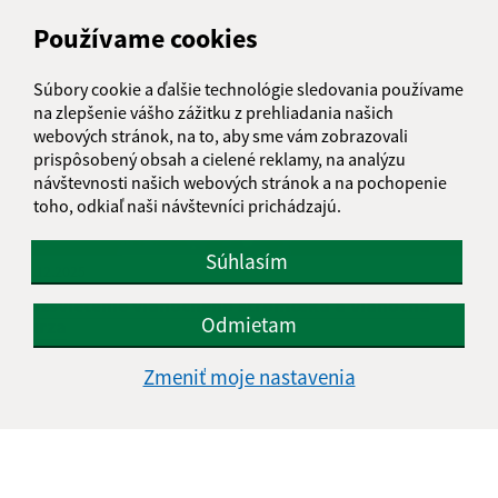
Používame cookies
Súbory cookie a ďalšie technológie sledovania používame
na zlepšenie vášho zážitku z prehliadania našich
webových stránok, na to, aby sme vám zobrazovali
prispôsobený obsah a cielené reklamy, na analýzu
návštevnosti našich webových stránok a na pochopenie
toho, odkiaľ naši návštevníci prichádzajú.
Súhlasím
11.12.2025
Rozsvietenie vianočného stromčeka a vianočná
Odmietam
burza
Zmeniť moje nastavenia