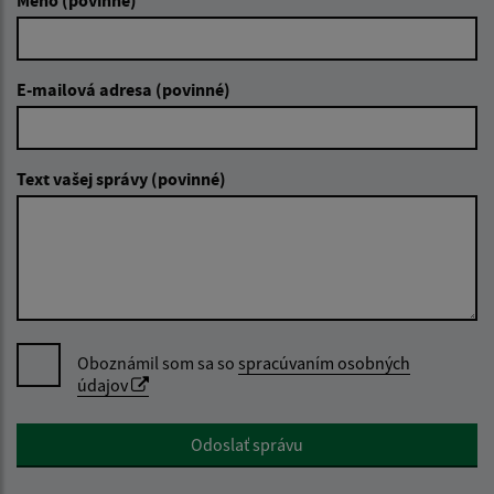
E-mailová adresa (povinné)
Text vašej správy (povinné)
Oboznámil som sa so
spracúvaním osobných
údajov
Google reCaptcha Response
Odoslať správu