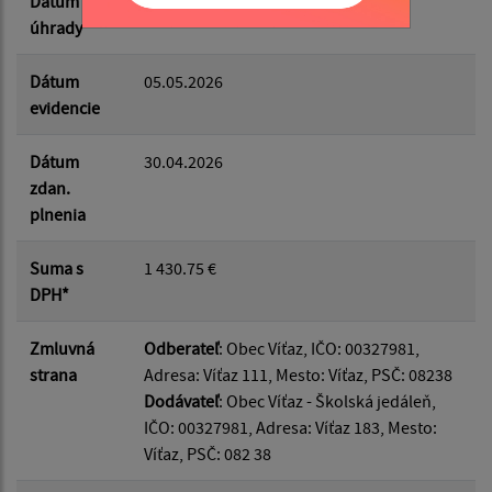
Dátum
06.05.2026
úhrady
Dátum
05.05.2026
evidencie
Dátum
30.04.2026
zdan.
plnenia
Suma s
1 430.75 €
DPH*
Zmluvná
Odberateľ
: Obec Víťaz, IČO: 00327981,
strana
Adresa: Víťaz 111, Mesto: Víťaz, PSČ: 08238
Dodávateľ
: Obec Víťaz - Školská jedáleň,
IČO: 00327981, Adresa: Víťaz 183, Mesto:
Víťaz, PSČ: 082 38