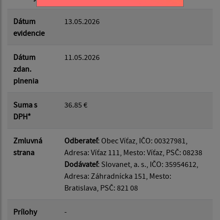
Dátum
13.05.2026
evidencie
Dátum
11.05.2026
zdan.
plnenia
Suma s
36.85 €
DPH*
Zmluvná
Odberateľ
: Obec Víťaz, IČO: 00327981,
strana
Adresa: Víťaz 111, Mesto: Víťaz, PSČ: 08238
Dodávateľ
: Slovanet, a. s., IČO: 35954612,
Adresa: Záhradnícka 151, Mesto:
Bratislava, PSČ: 821 08
Prílohy
-