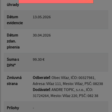
úhrady
Dátum
13.05.2026
evidencie
Dátum
30.04.2026
zdan.
plnenia
Suma s
99.30 €
DPH*
Zmluvná
Odberateľ
: Obec Víťaz, IČO: 00327981,
strana
Adresa: Víťaz 111, Mesto: Víťaz, PSČ: 08238
Dodávateľ
: ANDRE TOPIC, s.r.o., IČO:
31724264, Mesto: Víťaz 220, PSČ: 082 38
Prílohy
-