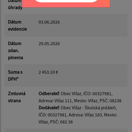
Dátum
04.06.2026
úhrady
Dátum
03.06.2026
evidencie
Dátum
29.05.2026
zdan.
plnenia
Suma s
2 453.10 €
DPH*
Zmluvná
Odberateľ
: Obec Víťaz, IČO: 00327981,
strana
Adresa: Víťaz 111, Mesto: Víťaz, PSČ: 08238
Dodávateľ
: Obec Víťaz - Školská jedáleň,
IČO: 00327981, Adresa: Víťaz 183, Mesto:
Víťaz, PSČ: 082 38