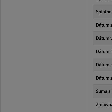
Splatno
Dátum z
Dátum v
Dátum 
Dátum e
Dátum z
Suma s
Zmluvná