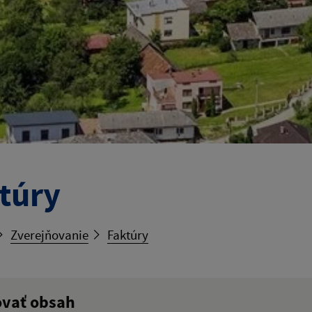
túry
Zverejňovanie
Faktúry
ovať obsah