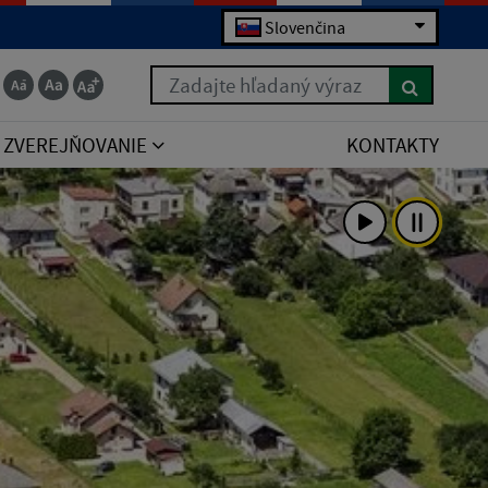
Slovenčina
Zadajte hľadaný výraz
ZVEREJŇOVANIE
KONTAKTY