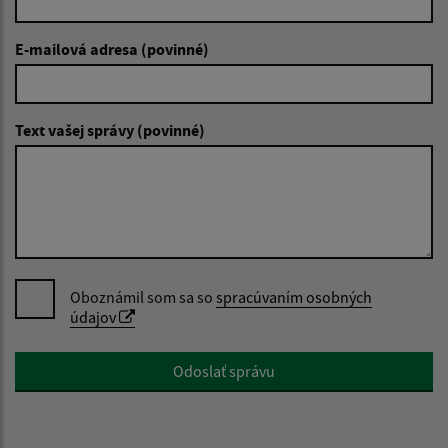
E-mailová adresa (povinné)
Text vašej správy (povinné)
Oboznámil som sa so
spracúvaním osobných
údajov
Google reCaptcha Response
Odoslať správu