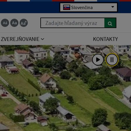
Slovenčina
Zadajte hľadaný výraz
ZVEREJŇOVANIE
KONTAKTY