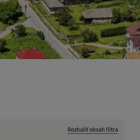
Rozbaliť obsah filtra
Hľadať v: