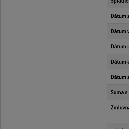
Splatno
Dátum z
Dátum v
Dátum 
Dátum e
Dátum z
Suma s
Zmluvná