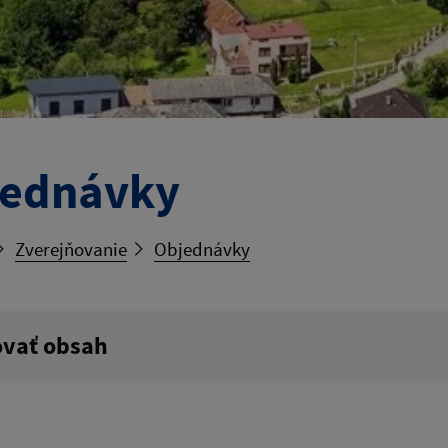
jednávky
Zverejňovanie
Objednávky
ovať obsah
ý výraz: