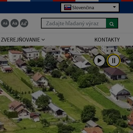
Slovenčina
Zadajte hľadaný výraz
ZVEREJŇOVANIE
KONTAKTY