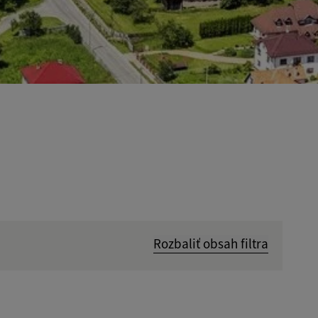
Rozbaliť obsah filtra
Hľadať v: