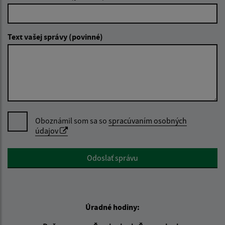
Text vašej správy (povinné)
Oboznámil som sa so
spracúvaním osobných
údajov
Google reCaptcha Response
Odoslať správu
Úradné hodiny: