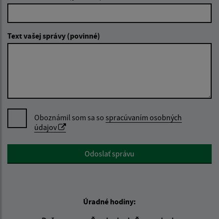
Text vašej správy (povinné)
Oboznámil som sa so
spracúvaním osobných
údajov
Google reCaptcha Response
Odoslať správu
Úradné hodiny: