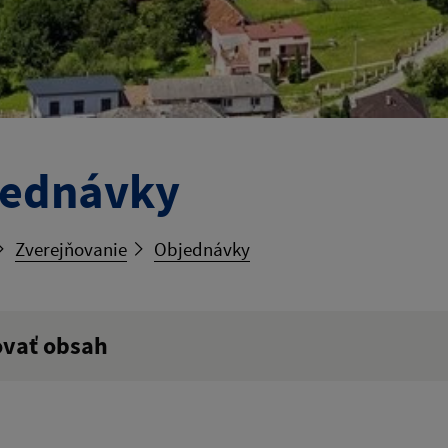
jednávky
Zverejňovanie
Objednávky
ovať obsah
ý výraz: