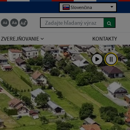
Slovenčina
Zadajte hľadaný výraz
ZVEREJŇOVANIE
KONTAKTY