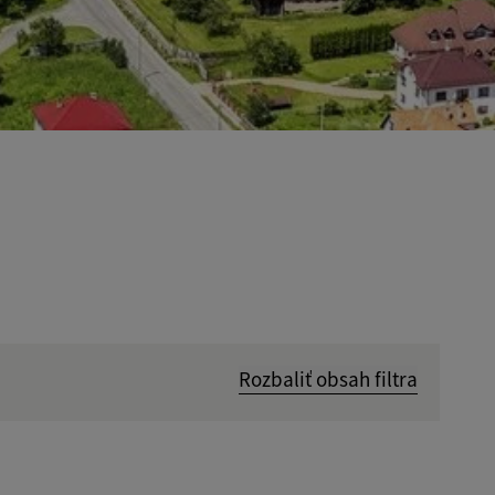
Rozbaliť obsah filtra
Hľadať v: