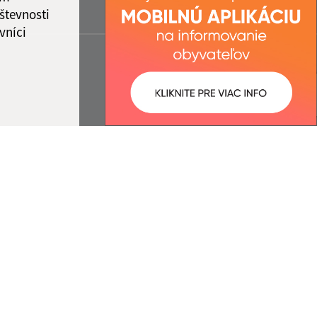
števnosti
vníci
ované:
Správca obsahu: