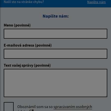
Našli ste na stránke chybu?
Napíšte nám
Napíšte nám:
Meno (povinné)
E-mailová adresa (povinné)
Text vašej správy (povinné)
Oboznámil som sa so
spracúvaním osobných