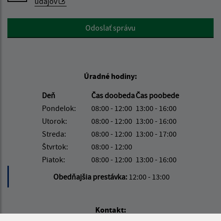
údajov
Google reCaptcha Response
Odoslať správu
Úradné hodiny:
Deň
Čas doobeda
Čas poobede
Pondelok:
08:00 - 12:00
13:00 - 16:00
Utorok:
08:00 - 12:00
13:00 - 16:00
Streda:
08:00 - 12:00
13:00 - 17:00
Štvrtok:
08:00 - 12:00
Piatok:
08:00 - 12:00
13:00 - 16:00
Obedňajšia prestávka:
12:00 - 13:00
Kontakt: