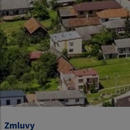
Zmluvy