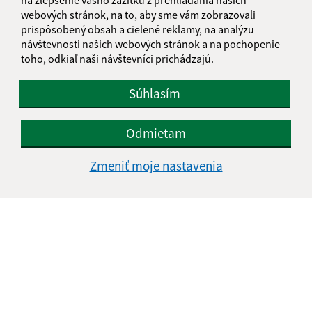
+421 51 7911 306
webových stránok, na to, aby sme vám zobrazovali
IČO: 00327981
prispôsobený obsah a cielené reklamy, na analýzu
návštevnosti našich webových stránok a na pochopenie
toho, odkiaľ naši návštevníci prichádzajú.
Súhlasím
Odmietam
Zmeniť moje nastavenia
Informácie o stránke: