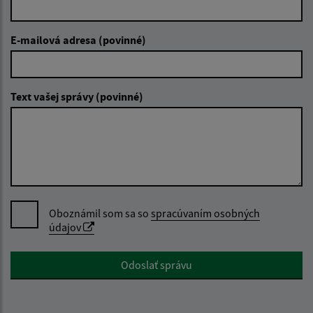
E-mailová adresa (povinné)
Text vašej správy (povinné)
Oboznámil som sa so
spracúvaním osobných
údajov
Google reCaptcha Response
Odoslať správu