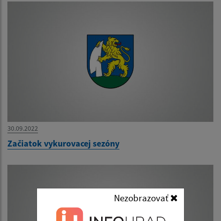
30.09.2022
Začiatok vykurovacej sezóny
Nezobrazovať