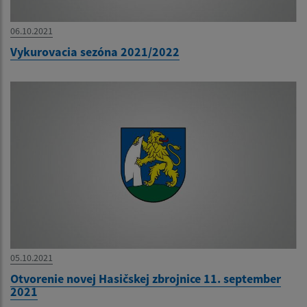
06.10.2021
Vykurovacia sezóna 2021/2022
05.10.2021
Otvorenie novej Hasičskej zbrojnice 11. september
2021