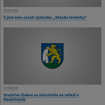
28.06.2018
V júni sme začali výstavbu „Skladu techniky“
10.06.2018
Družstvo žiakov sa zúčastnilo na súťaži v
Radaticiach