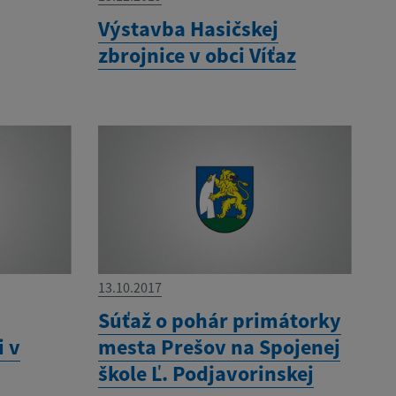
Výstavba Hasičskej
zbrojnice v obci Víťaz
13.10.2017
Súťaž o pohár primátorky
i v
mesta Prešov na Spojenej
škole Ľ. Podjavorinskej