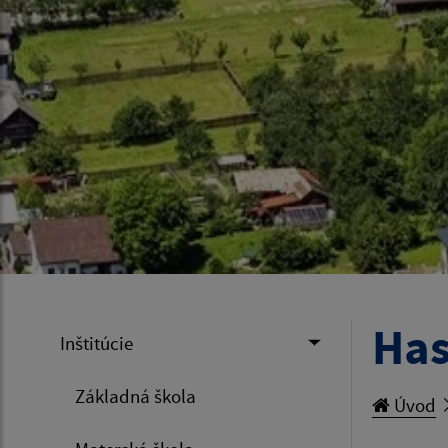
Has
Inštitúcie
Základná škola
Úvod