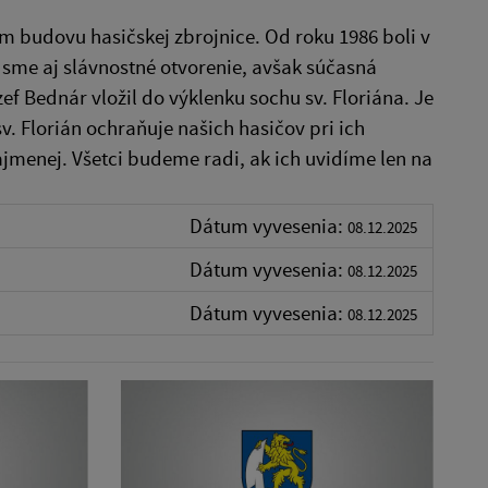
 budovu hasičskej zbrojnice. Od roku 1986 boli v
sme aj slávnostné otvorenie, avšak súčasná
f Bednár vložil do výklenku sochu sv. Floriána. Je
v. Florián ochraňuje našich hasičov pri ich
ajmenej. Všetci budeme radi, ak ich uvidíme len na
Dátum vyvesenia:
08.12.2025
Dátum vyvesenia:
08.12.2025
Dátum vyvesenia:
08.12.2025