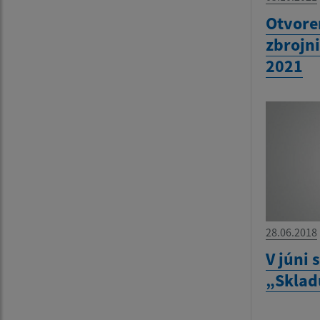
Otvore
zbrojn
2021
28.06.2018
V júni 
„Sklad