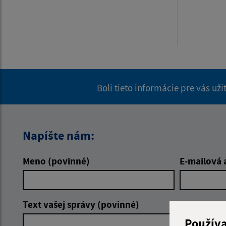
Boli tieto informácie pre vás už
Napíšte nám:
Meno (povinné)
E-mailová 
Text vašej správy (povinné)
Použív