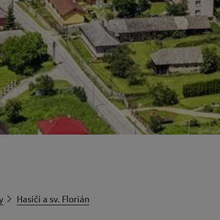
y
Hasiči a sv. Florián