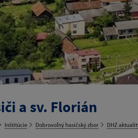
iči a sv. Florián
Inštitúcie
Dobrovoľný hasičský zbor
DHZ aktualit