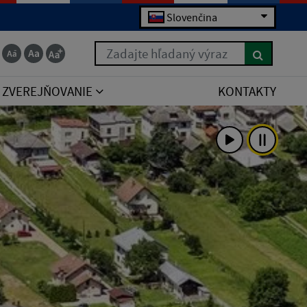
Slovenčina
Zadajte hľadaný výraz
ZVEREJŇOVANIE
KONTAKTY