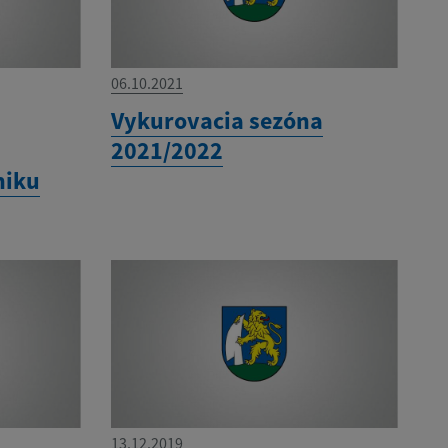
06.10.2021
Vykurovacia sezóna
2021/2022
niku
13.12.2019