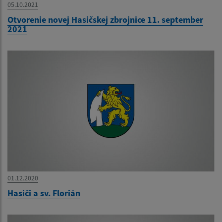
05.10.2021
Otvorenie novej Hasičskej zbrojnice 11. september
2021
01.12.2020
Hasiči a sv. Florián