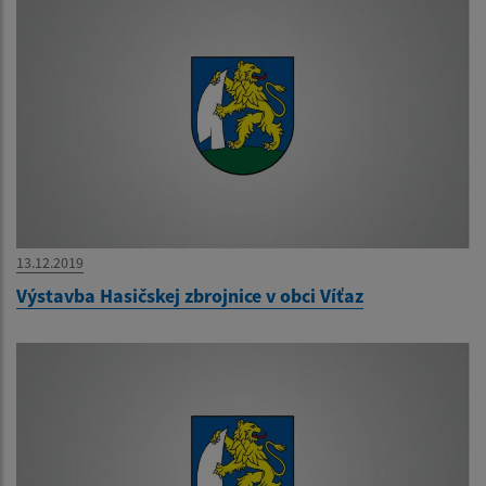
13.12.2019
Výstavba Hasičskej zbrojnice v obci Víťaz