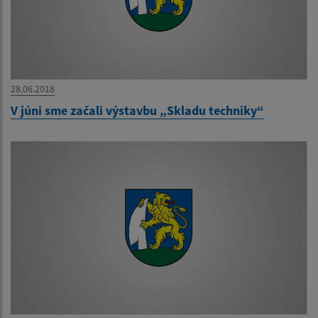
28.06.2018
V júni sme začali výstavbu „Skladu techniky“