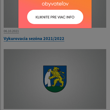
06.10.2021
Vykurovacia sezóna 2021/2022