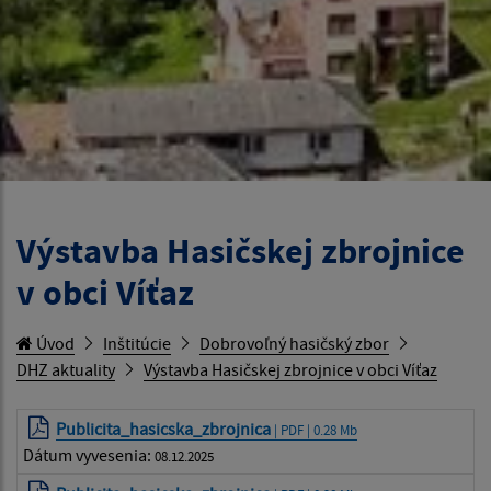
Výstavba Hasičskej zbrojnice
v obci Víťaz
Úvod
Inštitúcie
Dobrovoľný hasičský zbor
DHZ aktuality
Výstavba Hasičskej zbrojnice v obci Víťaz
Publicita_hasicska_zbrojnica
| PDF | 0.28 Mb
Dátum vyvesenia:
08.12.2025