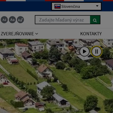
Slovenčina
Zadajte hľadaný výraz
ZVEREJŇOVANIE
KONTAKTY