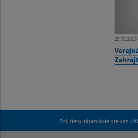
25.05.2018
Verejná
Zahrajt
Boli tieto informácie pre vás už