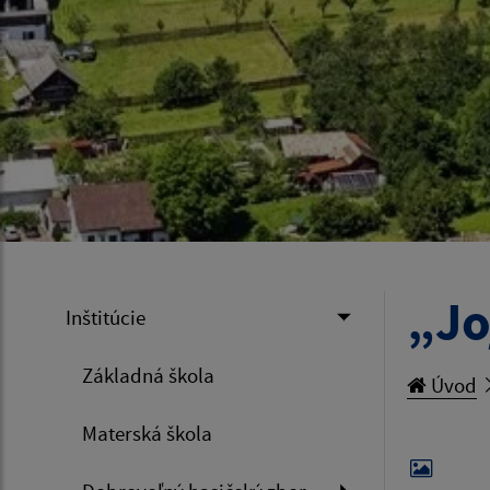
„Jo
Inštitúcie
Základná škola
Úvod
Materská škola