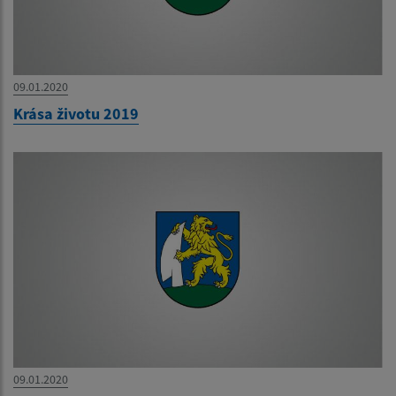
09.01.2020
Krása životu 2019
09.01.2020