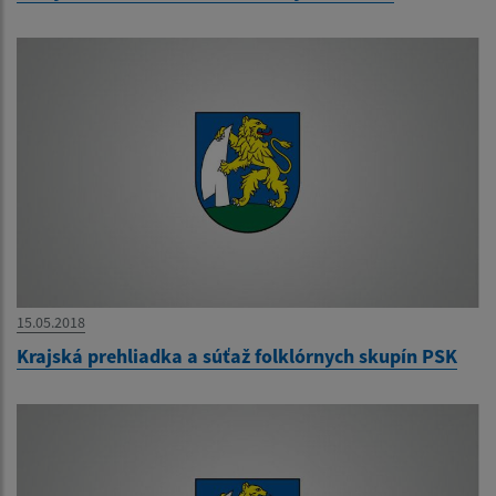
15.05.2018
Krajská prehliadka a súťaž folklórnych skupín PSK