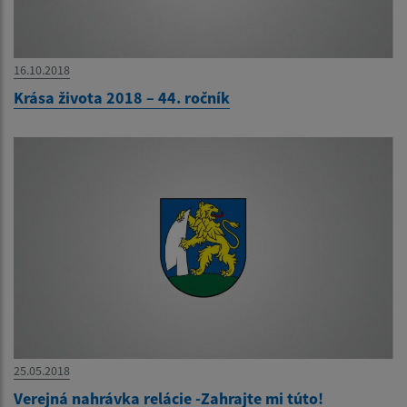
16.10.2018
Krása života 2018 – 44. ročník
25.05.2018
Verejná nahrávka relácie -Zahrajte mi túto!