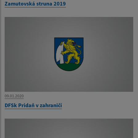
Zamutovská struna 2019
09.01.2020
DFSk Pridaň v zahraničí