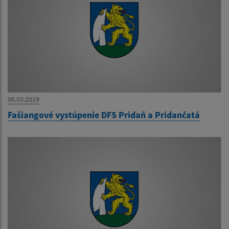
06.03.2019
Fašiangové vystúpenie DFS Pridaň a Pridančatá