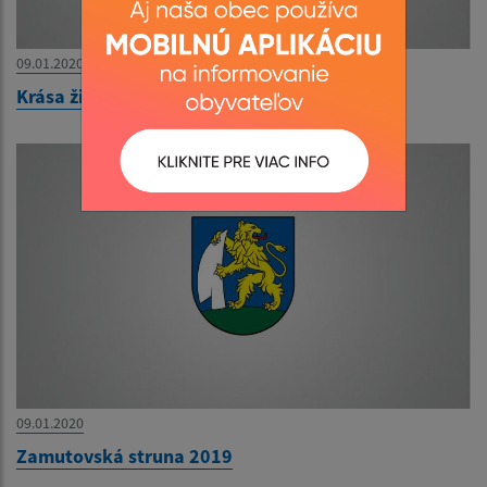
09.01.2020
Krása životu 2019
09.01.2020
Zamutovská struna 2019