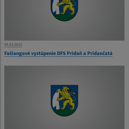
06.03.2019
Fašiangové vystúpenie DFS Pridaň a Pridančatá