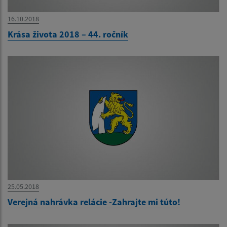
16.10.2018
Krása života 2018 – 44. ročník
25.05.2018
Verejná nahrávka relácie -Zahrajte mi túto!