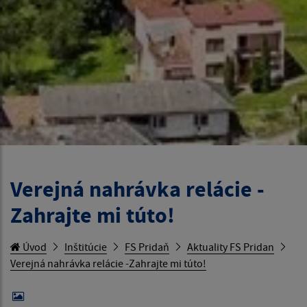
Verejná nahrávka relácie -
Zahrajte mi túto!
Úvod
Inštitúcie
FS Pridaň
Aktuality FS Pridan
Verejná nahrávka relácie -Zahrajte mi túto!