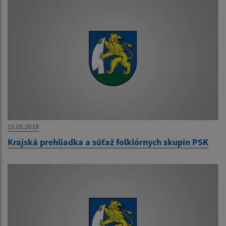
15.05.2018
Krajská prehliadka a súťaž folklórnych skupín PSK