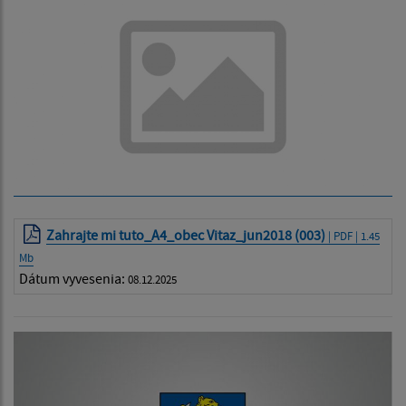
Zahrajte mi tuto_A4_obec Vitaz_jun2018 (003)
| PDF | 1.45
Mb
Dátum vyvesenia:
08.12.2025