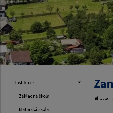
Zam
Inštitúcie
Základná škola
Úvod
Materská škola