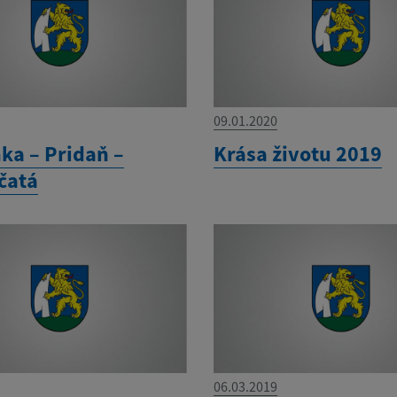
09.01.2020
ka – Pridaň –
Krása životu 2019
čatá
06.03.2019