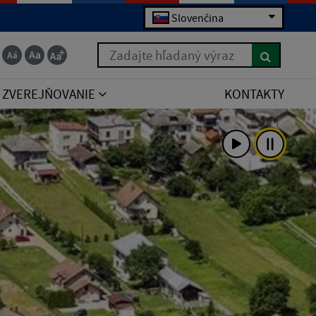
Slovenčina
Zadajte hľadaný výraz
ZVEREJŇOVANIE
KONTAKTY