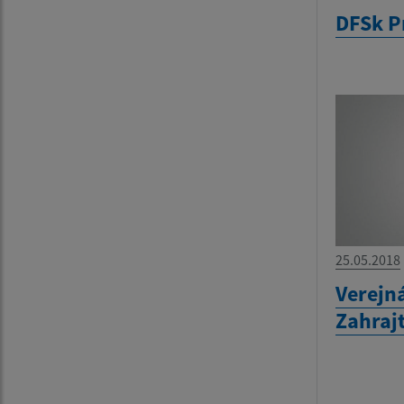
DFSk P
25.05.2018
Verejná
Zahrajt