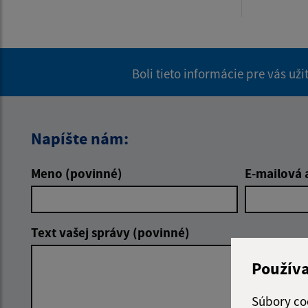
Boli tieto informácie pre vás už
Napíšte nám:
Meno (povinné)
E-mailová 
Text vašej správy (povinné)
Použív
Súbory co