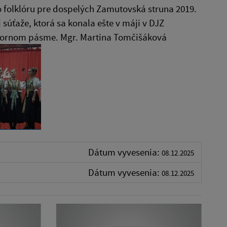
 folklóru pre dospelých Zamutovská struna 2019.
súťaže, ktorá sa konala ešte v máji v DJZ
iebornom pásme. Mgr. Martina Tomčišáková
Dátum vyvesenia:
08.12.2025
Dátum vyvesenia:
08.12.2025