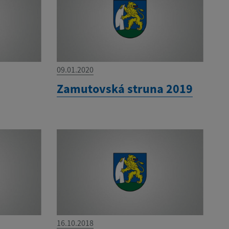
09.01.2020
Zamutovská struna 2019
16.10.2018