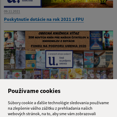
09.11.2021
Poskytnutie dotácie na rok 2021 z FPU
Používame cookies
13.04.2021
Súbory cookie a ďalšie technológie sledovania používame
Poskytnutie dotácie na rok 2020 z FPU
na zlepšenie vášho zážitku z prehliadania našich
webových stránok, na to, aby sme vám zobrazovali