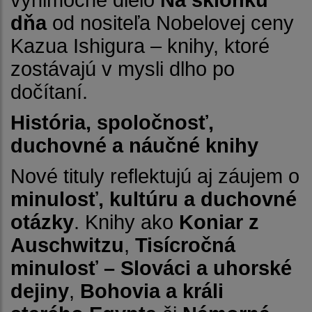
dňa
od nositeľa Nobelovej ceny
Kazua Ishigura – knihy, ktoré
zostávajú v mysli dlho po
dočítaní.
História, spoločnosť,
duchovné a náučné knihy
Nové tituly reflektujú aj záujem o
minulosť, kultúru a duchovné
otázky
. Knihy ako
Koniar z
Auschwitzu
,
Tisícročná
minulosť – Slováci a uhorské
dejiny
,
Bohovia a králi