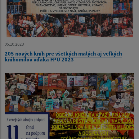
05.10.2023
205 nových kníh pre všetkých malých aj veľkých
knihomilov vďaka FPU 2023