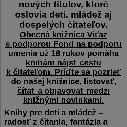
nových titulov, ktoré
oslovia deti, mládež aj
dospelých čitateľov.
Obecná knižnica Víťaz
s podporou Fond na podporu
umenia už 18 rokov pomáha
knihám nájsť cestu
k čitateľom. Príďte sa pozrieť
do našej knižnice, listovať,
čítať a objavovať medzi
knižnými novinkami.
Knihy pre deti a mládež –
radosť z čítania, fantázia a