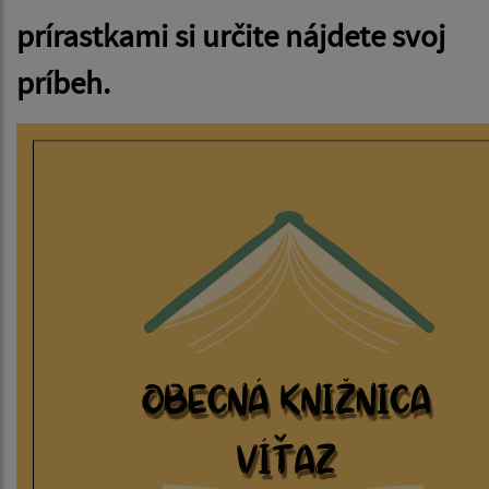
prírastkami si určite nájdete svoj
príbeh.