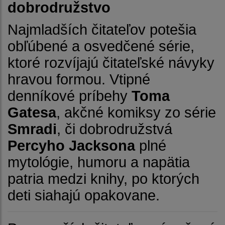
dobrodružstvo
Najmladších čitateľov potešia
obľúbené a osvedčené série,
ktoré rozvíjajú čitateľské návyky
hravou formou. Vtipné
denníkové príbehy
Toma
Gatesa
, akčné komiksy zo série
Smradi
, či dobrodružstvá
Percyho Jacksona
plné
mytológie, humoru a napätia
patria medzi knihy, po ktorých
deti siahajú opakovane.