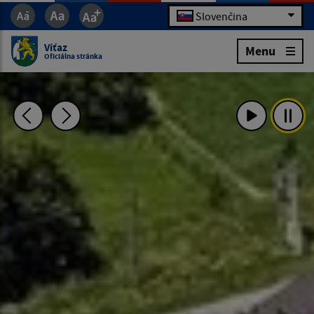
Slovenčina
Víťaz
Menu
Oficiálna stránka