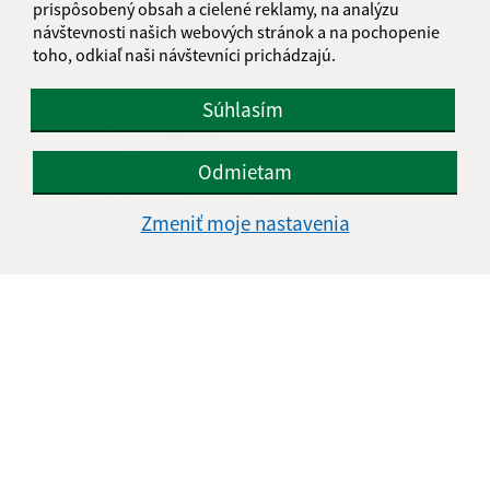
prispôsobený obsah a cielené reklamy, na analýzu
návštevnosti našich webových stránok a na pochopenie
toho, odkiaľ naši návštevníci prichádzajú.
Súhlasím
Odmietam
Zmeniť moje nastavenia
22.10.2019
Poskytnutie dotácie na rok 2019 z FPU