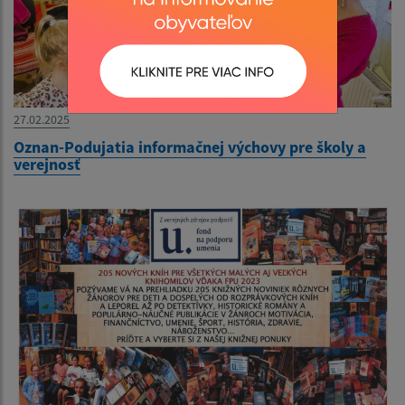
27.02.2025
Oznan-Podujatia informačnej výchovy pre školy a
verejnosť