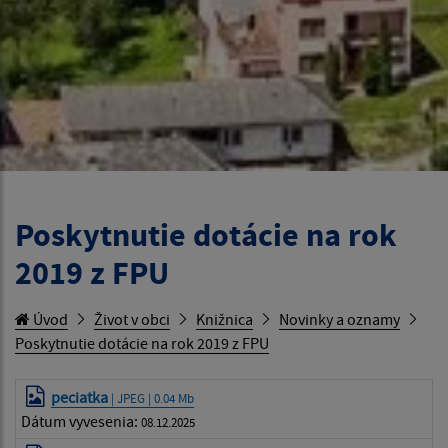
Poskytnutie dotácie na rok
2019 z FPU
Úvod
Život v obci
Knižnica
Novinky a oznamy
Poskytnutie dotácie na rok 2019 z FPU
peciatka
| JPEG | 0.04 Mb
Dátum vyvesenia:
08.12.2025