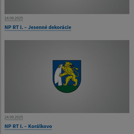
24.09.2025
NP RT I. – Jesenné dekorácie
24.09.2025
NP RT I. – Korálkovo