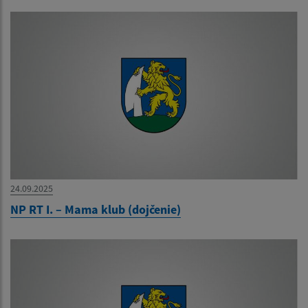
24.09.2025
NP RT I. – Mama klub (dojčenie)