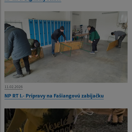
11.02.2026
NP RT I.- Prípravy na Fašiangovú zabíjačku