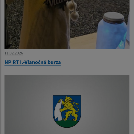
11.02.2026
NP RT I.-Vianočná burza