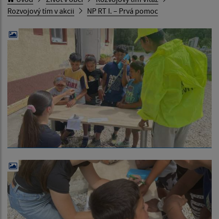
Rozvojový tím v akcii
NP RT I. – Prvá pomoc