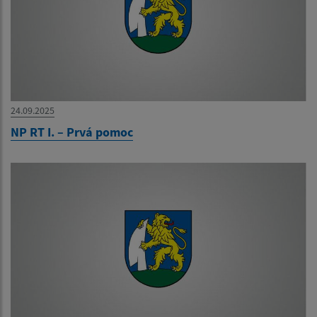
24.09.2025
NP RT I. – Prvá pomoc