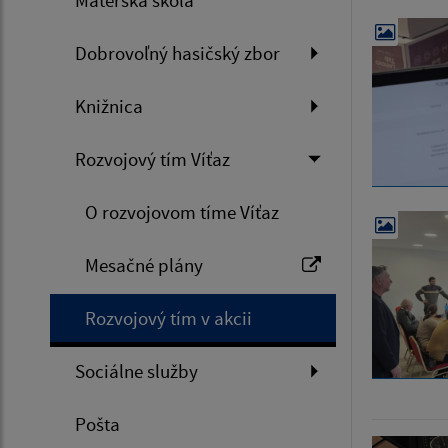
Materská škola
Dobrovoľný hasičský zbor
Knižnica
Rozvojový tím Víťaz
O rozvojovom tíme Víťaz
Mesačné plány
Rozvojový tím v akcii
Sociálne služby
Pošta