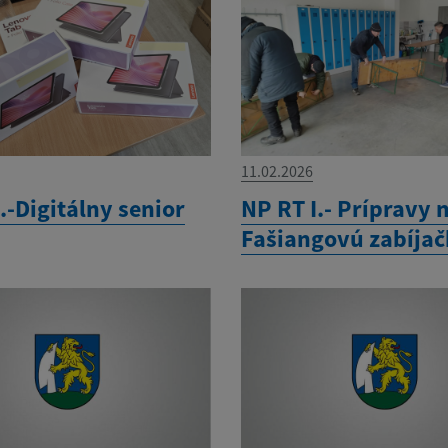
11.02.2026
.-Digitálny senior
NP RT I.- Prípravy 
Fašiangovú zabíja