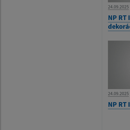
24.09.2025
NP RT I
dekorá
24.09.2025
NP RT 