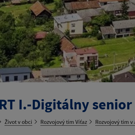
RT I.-Digitálny senior
Život v obci
Rozvojový tím Víťaz
Rozvojový tím v 