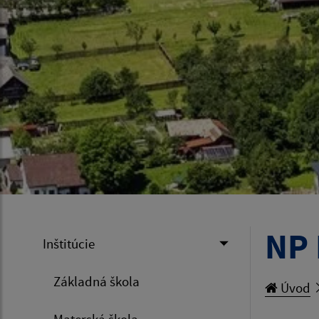
NP 
Inštitúcie
Základná škola
Úvod