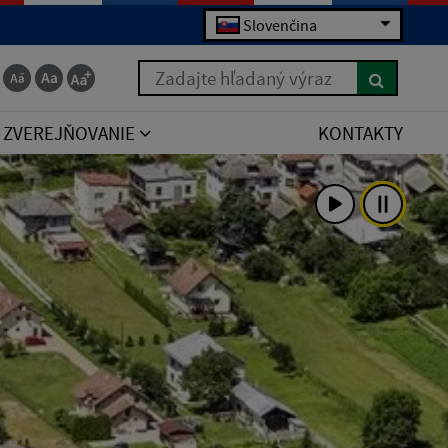
Slovenčina
Zadajte hľadaný výraz
ZVEREJŇOVANIE
KONTAKTY