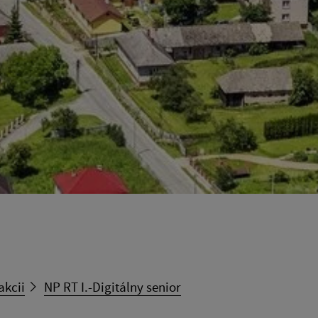
akcii
NP RT I.-Digitálny senior