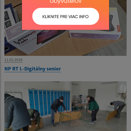
11.02.2026
NP RT I.-Digitálny senior