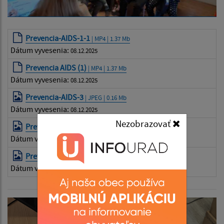
Prevencia-AIDS-1-1
| MP4 | 1.37 Mb
Dátum vyvesenia:
08.12.2025
Prevencia AIDS (1)
| MP4 | 1.37 Mb
Dátum vyvesenia:
08.12.2025
Prevencia-AIDS-3
| JPEG | 0.16 Mb
Dátum vyvesenia:
08.12.2025
Nezobrazovať
Prevencia-AIDS-2
| JPEG | 0.19 Mb
Dátum vyvesenia:
08.12.2025
Prevencia-AIDS-1
| JPEG | 0.17 Mb
Dátum vyvesenia:
08.12.2025