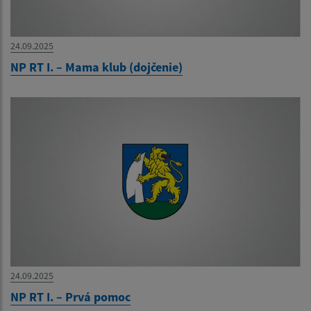
24.09.2025
NP RT I. – Mama klub (dojčenie)
24.09.2025
NP RT I. – Prvá pomoc