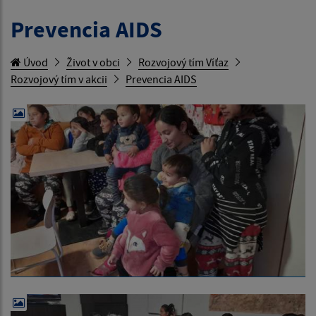
Prevencia AIDS
Úvod
Život v obci
Rozvojový tím Víťaz
Rozvojový tím v akcii
Prevencia AIDS