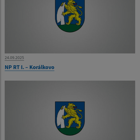
24.09.2025
NP RT I. – Korálkovo