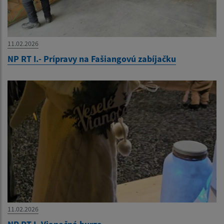
11.02.2026
NP RT I.- Prípravy na Fašiangovú zabíjačku
11.02.2026