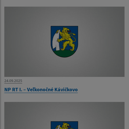
24.09.2025
NP RT I. – Veľkonočné Kávičkovo