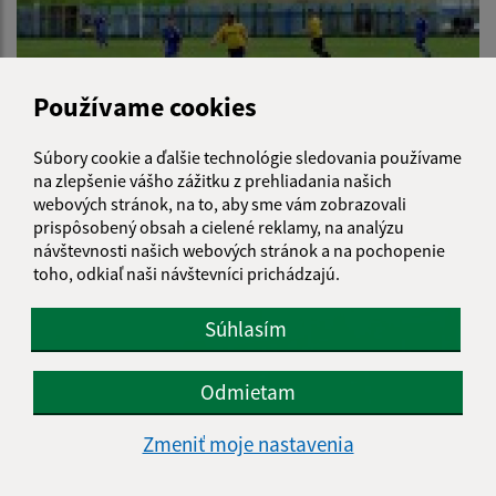
Používame cookies
Súbory cookie a ďalšie technológie sledovania používame
na zlepšenie vášho zážitku z prehliadania našich
webových stránok, na to, aby sme vám zobrazovali
prispôsobený obsah a cielené reklamy, na analýzu
návštevnosti našich webových stránok a na pochopenie
toho, odkiaľ naši návštevníci prichádzajú.
Súhlasím
Odmietam
Zmeniť moje nastavenia