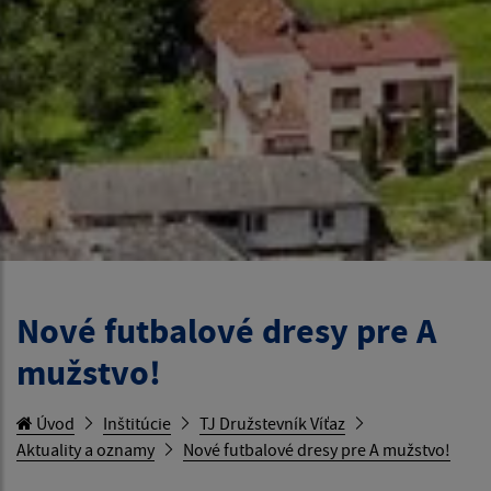
Nové futbalové dresy pre A
mužstvo!
Úvod
Inštitúcie
TJ Družstevník Víťaz
Aktuality a oznamy
Nové futbalové dresy pre A mužstvo!