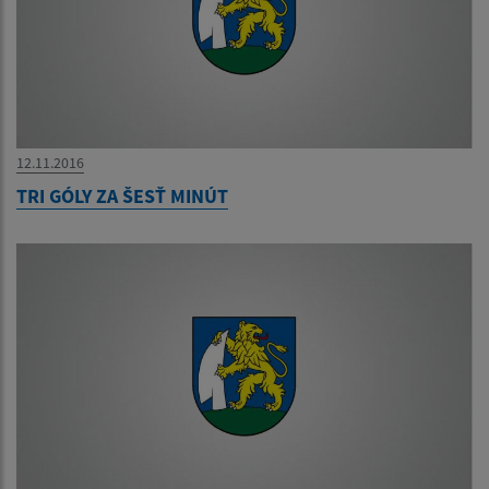
12.11.2016
TRI GÓLY ZA ŠESŤ MINÚT