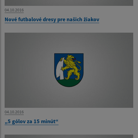
04.10.2016
Nové futbalové dresy pre našich žiakov
04.10.2016
„5 gólov za 15 minút“