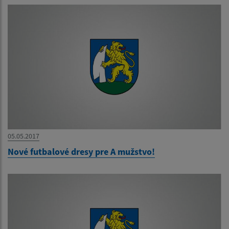
05.05.2017
Nové futbalové dresy pre A mužstvo!