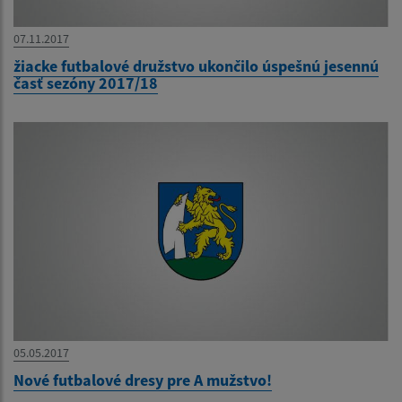
07.11.2017
žiacke futbalové družstvo ukončilo úspešnú jesennú
časť sezóny 2017/18
05.05.2017
Nové futbalové dresy pre A mužstvo!