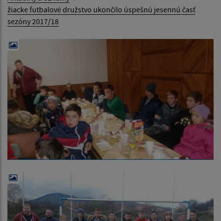
žiacke futbalové družstvo ukončilo úspešnú jesennú časť
sezóny 2017/18