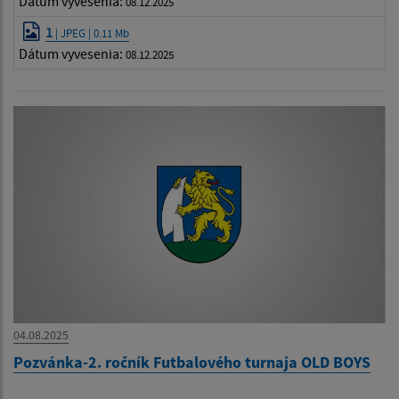
Dátum vyvesenia:
08.12.2025
1
| JPEG | 0.11 Mb
Dátum vyvesenia:
08.12.2025
04.08.2025
Pozvánka-2. ročník Futbalového turnaja OLD BOYS