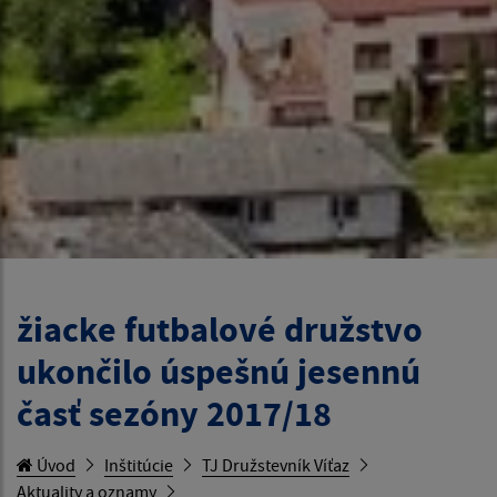
žiacke futbalové družstvo
ukončilo úspešnú jesennú
časť sezóny 2017/18
Úvod
Inštitúcie
TJ Družstevník Víťaz
Aktuality a oznamy