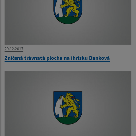
29.12.2017
Zničená trávnatá plocha na ihrisku Banková