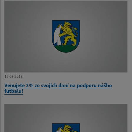
15.03.2018
Venujete 2% zo svojich daní na podporu nášho
futbalu!