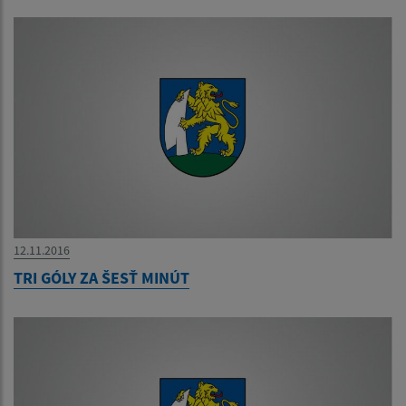
12.11.2016
TRI GÓLY ZA ŠESŤ MINÚT