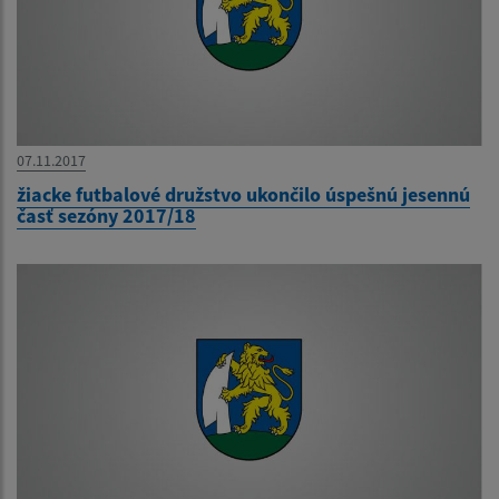
07.11.2017
žiacke futbalové družstvo ukončilo úspešnú jesennú
časť sezóny 2017/18