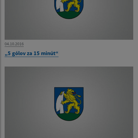
04.10.2016
„5 gólov za 15 minút“