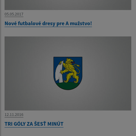
05.05.2017
Nové futbalové dresy pre A mužstvo!
12.11.2016
TRI GÓLY ZA ŠESŤ MINÚT