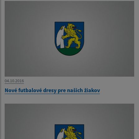
04.10.2016
Nové futbalové dresy pre našich žiakov