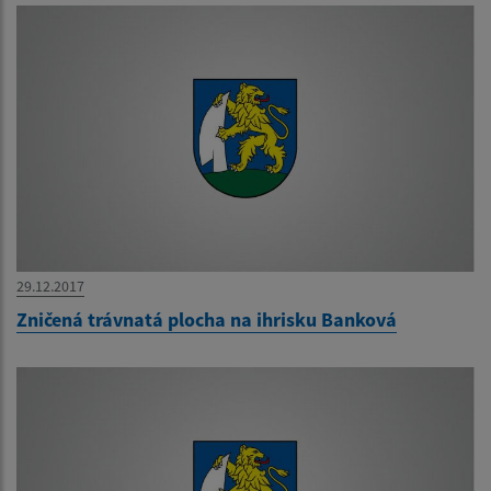
29.12.2017
Zničená trávnatá plocha na ihrisku Banková