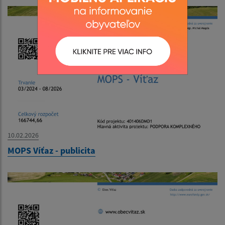
10.02.2026
MOPS Víťaz - publicita