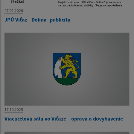
27.01.2026
JPÚ Víťaz - Dolina -publicita
17.10.2025
Viacúčelová sála vo Víťaze – oprava a dovybavenie