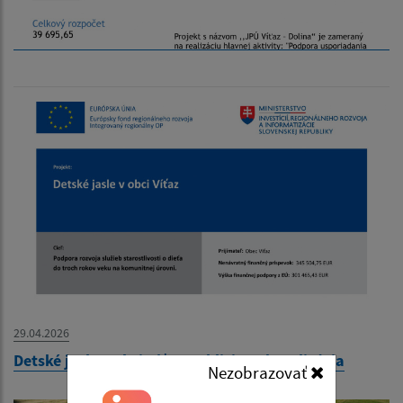
29.04.2026
Detské jasle v obci Víťaz-publicita-aktualizácia
Nezobrazovať