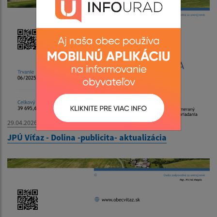
29.04.2026
JPÚ Víťaz - Dolina -publicita- aktualizácia