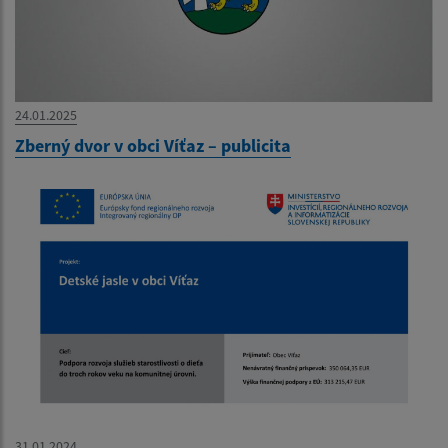
24.01.2025
Zberný dvor v obci Víťaz – publicita
31.01.2024