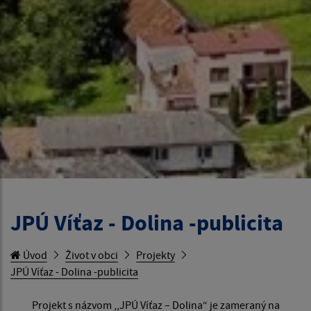
JPÚ Víťaz - Dolina -publicita
Úvod
Život v obci
Projekty
JPÚ Víťaz - Dolina -publicita
Projekt s názvom ,,JPÚ Víťaz – Dolina“ je zameraný na