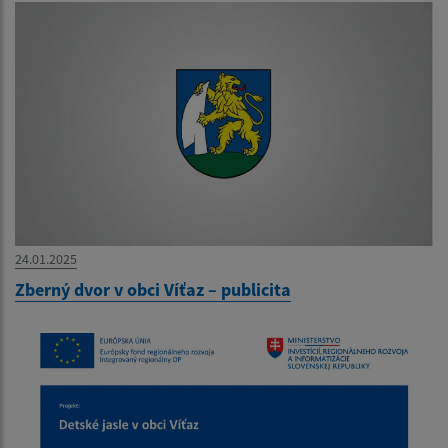
24.01.2025
Zberný dvor v obci Víťaz – publicita