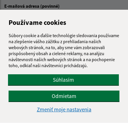
E-mailová adresa (povinné)
Používame cookies
Text vašej správy (povinné)
Súbory cookie a ďalšie technológie sledovania používame
na zlepšenie vášho zážitku z prehliadania našich
webových stránok, na to, aby sme vám zobrazovali
prispôsobený obsah a cielené reklamy, na analýzu
návštevnosti našich webových stránok a na pochopenie
toho, odkiaľ naši návštevníci prichádzajú.
Oboznámil som sa so
spracúvaním osobných
Súhlasím
údajov
Odmietam
Google reCaptcha Response
Odoslať správu
Zmeniť moje nastavenia
Úradné hodiny: