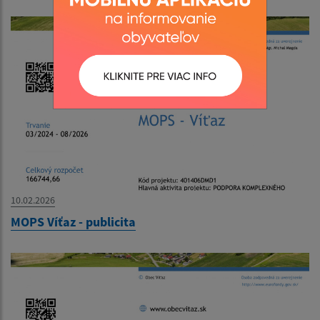
10.02.2026
MOPS Víťaz - publicita