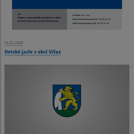
31.01.2024
Detské jasle v obci Víťaz