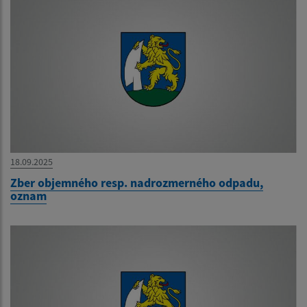
18.09.2025
Zber objemného resp. nadrozmerného odpadu,
oznam