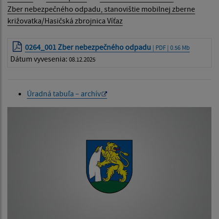
Zber nebezpečného odpadu, stanovištie mobilnej zberne
križovatka/Hasičská zbrojnica Víťaz
0264_001 Zber nebezpečného odpadu
| PDF | 0.56 Mb
Dátum vyvesenia:
08.12.2025
Úradná tabuľa – archív