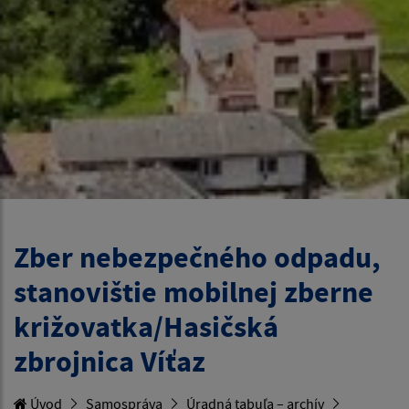
Zber nebezpečného odpadu,
stanovištie mobilnej zberne
križovatka/Hasičská
zbrojnica Víťaz
Úvod
Samospráva
Úradná tabuľa – archív