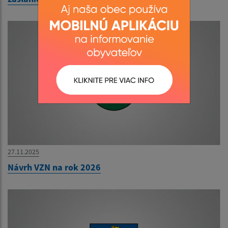
27.11.2025
Návrh VZN na rok 2026