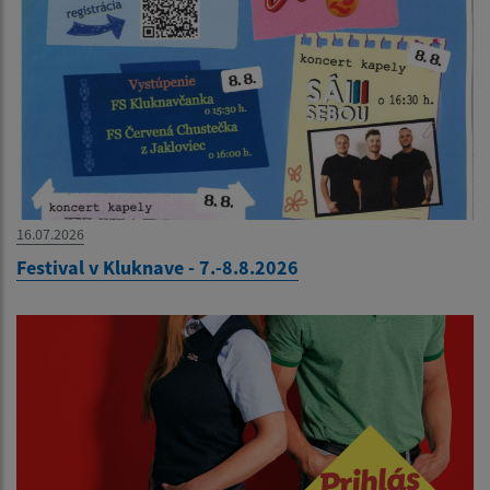
16.07.2026
Festival v Kluknave - 7.-8.8.2026