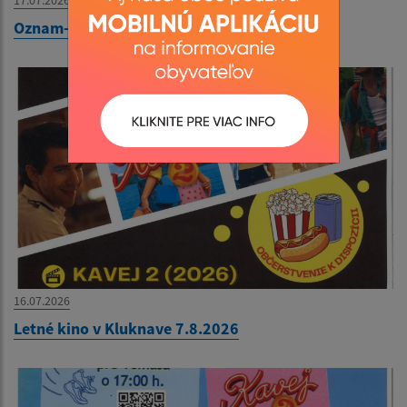
Oznam-Obecná knižnica Víťaz
16.07.2026
Letné kino v Kluknave 7.8.2026