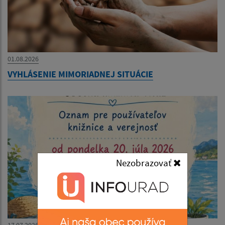
01.08.2026
VYHLÁSENIE MIMORIADNEJ SITUÁCIE
Nezobrazovať
17.07.2026