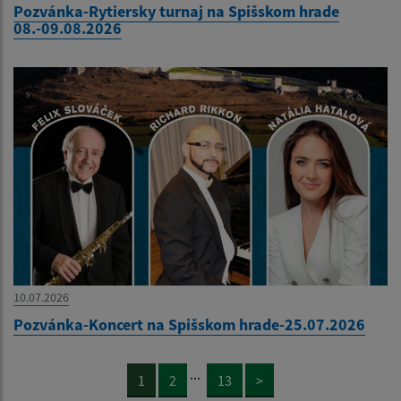
Pozvánka-Rytiersky turnaj na Spišskom hrade
08.-09.08.2026
10.07.2026
Pozvánka-Koncert na Spišskom hrade-25.07.2026
...
1
2
13
>