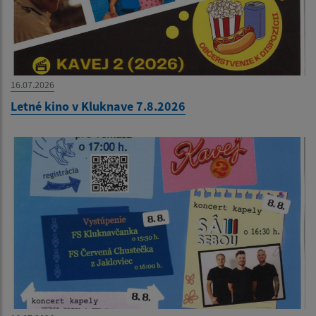
16.07.2026
Letné kino v Kluknave 7.8.2026