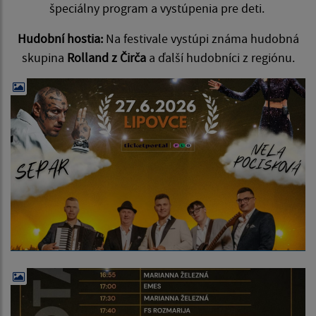
špeciálny program a vystúpenia pre deti.
Hudobní hostia:
Na festivale vystúpi známa hudobná
skupina
Rolland z Čirča
a ďalší hudobníci z regiónu.