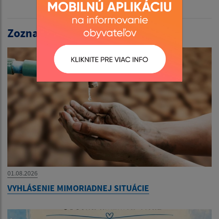
Zoznam aktualít:
01.08.2026
VYHLÁSENIE MIMORIADNEJ SITUÁCIE