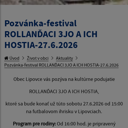
Pozvánka-festival
ROLLANĎACI 3JO A ICH
HOSTIA-27.6.2026
Úvod
Život v obci
Aktuality
Pozvánka-festival ROLLANĎACI 3JO A ICH HOSTIA-27.6.2026
Obec Lipovce vás pozýva na kultúrne podujatie
ROLLANĎACI 3JO A ICH HOSTIA,
ktoré sa bude konať už túto sobotu 27.6.2026 od 15:00
na futbalovom ihrisku v Lipovciach.
Program pre rodiny:
Od 16:00 hod. je pripravený