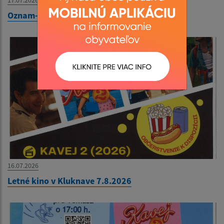
Oznam-Obecná knižnica Víťaz
16.07.2026
Letné kino v Kluknave 7.8.2026