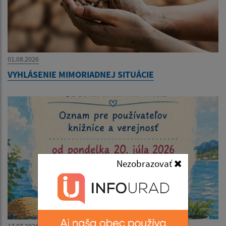
01.08.2026
VYHLÁSENIE MIMORIADNEJ SITUÁCIE
Nezobrazovať
17.07.2026