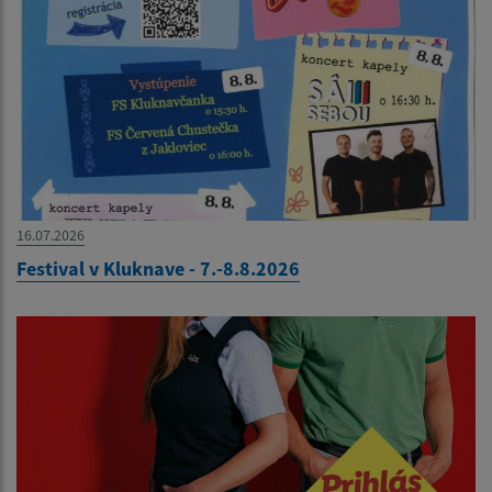
16.07.2026
Festival v Kluknave - 7.-8.8.2026