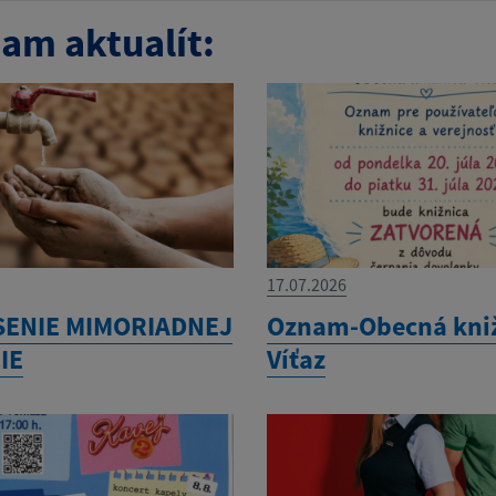
am aktualít:
17.07.2026
SENIE MIMORIADNEJ
Oznam-Obecná kni
IE
Víťaz