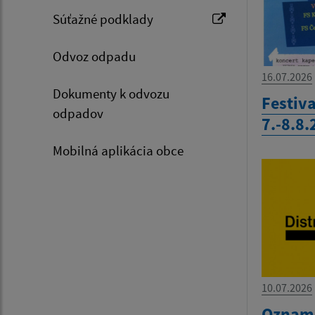
Súťažné podklady
Odvoz odpadu
16.07.2026
Dokumenty k odvozu
Festiva
odpadov
7.-8.8
Mobilná aplikácia obce
10.07.2026
Oznam-