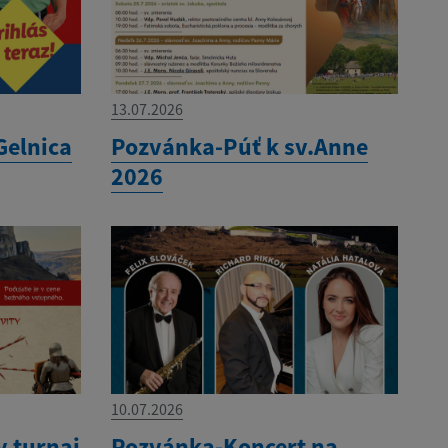
13.07.2026
Gelnica
Pozvánka-Púť k sv.Anne
2026
10.07.2026
 turnaj
Pozvánka-Koncert na