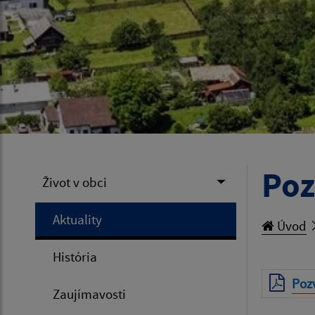
Poz
Život v obci
Aktuality
Úvod
História
Poz
Zaujímavosti