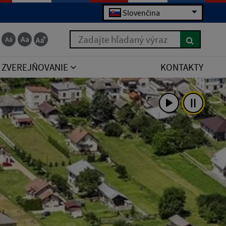
Slovenčina
Zadajte hľadaný výraz
ZVEREJŇOVANIE
KONTAKTY