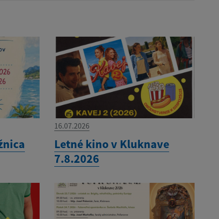
16.07.2026
žnica
Letné kino v Kluknave
7.8.2026