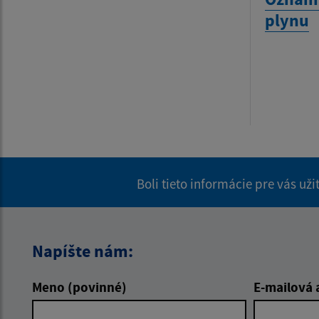
plynu
Boli tieto informácie pre vás už
Napíšte nám:
Meno (povinné)
E-mailová 