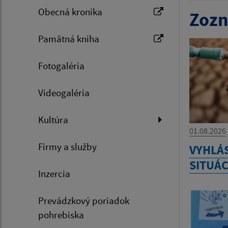
Obecná kronika
Zozn
Pamätná kniha
Fotogaléria
Videogaléria
Kultúra
01.08.2026
Firmy a služby
VYHLÁ
SITUÁC
Inzercia
Prevádzkový poriadok
pohrebiska