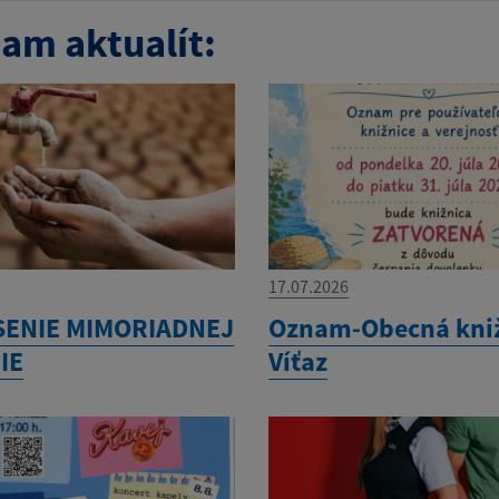
am aktualít:
17.07.2026
SENIE MIMORIADNEJ
Oznam-Obecná kni
IE
Víťaz