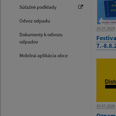
Súťažné podklady
Odvoz odpadu
16.07.2026
Dokumenty k odvozu
Festiva
odpadov
7.-8.8
Mobilná aplikácia obce
10.07.2026
Oznam-