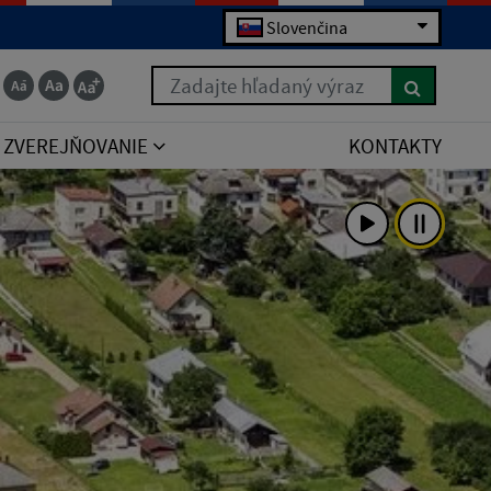
Slovenčina
Zadajte hľadaný výraz
ZVEREJŇOVANIE
KONTAKTY