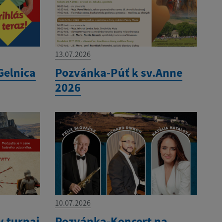
13.07.2026
Gelnica
Pozvánka-Púť k sv.Anne
2026
10.07.2026
 turnaj
Pozvánka-Koncert na