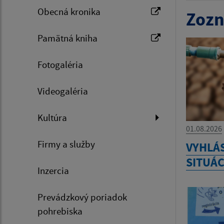
Obecná kronika
Zozn
Pamätná kniha
Fotogaléria
Videogaléria
Kultúra
01.08.2026
Firmy a služby
VYHLÁ
SITUÁC
Inzercia
Prevádzkový poriadok
pohrebiska