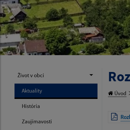
Roz
Život v obci
Aktuality
Úvod
História
Rozb
Zaujímavosti