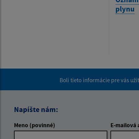
plynu
Boli tieto informácie pre vás už
Napíšte nám:
Meno (povinné)
E-mailová 