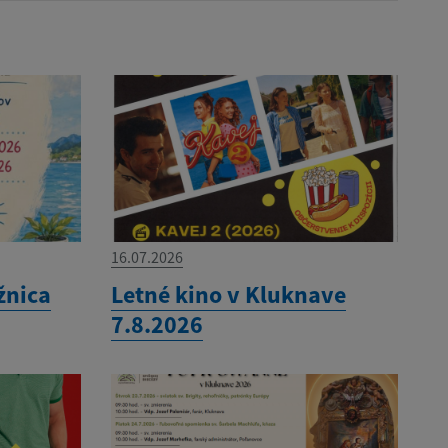
16.07.2026
žnica
Letné kino v Kluknave
7.8.2026