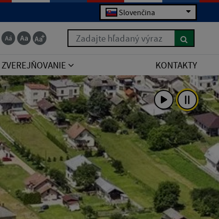
Slovenčina
Zadajte hľadaný výraz
ZVEREJŇOVANIE
KONTAKTY