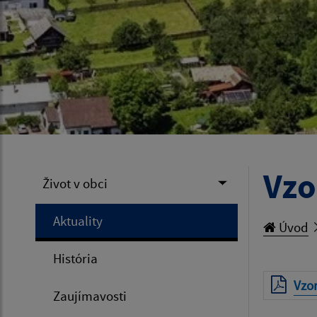
Vzo
Život v obci
Aktuality
Úvod
História
Vzor
Zaujímavosti