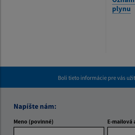
plynu
Boli tieto informácie pre vás už
Napíšte nám:
Meno (povinné)
E-mailová 