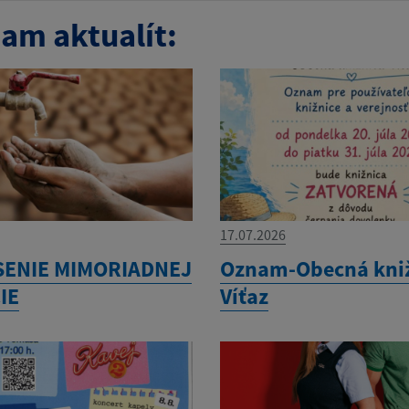
am aktualít:
17.07.2026
SENIE MIMORIADNEJ
Oznam-Obecná kni
IE
Víťaz