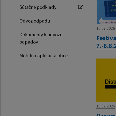
Súťažné podklady
Odvoz odpadu
16.07.2026
Dokumenty k odvozu
Festiva
odpadov
7.-8.8
Mobilná aplikácia obce
10.07.2026
Oznam-