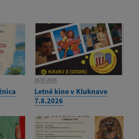
16.07.2026
žnica
Letné kino v Kluknave
7.8.2026