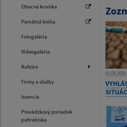
Obecná kronika
Zozn
Pamätná kniha
Fotogaléria
Videogaléria
Kultúra
01.08.2026
Firmy a služby
VYHLÁ
SITUÁC
Inzercia
Prevádzkový poriadok
pohrebiska