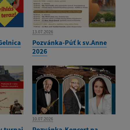
13.07.2026
Gelnica
Pozvánka-Púť k sv.Anne
2026
10.07.2026
 turnaj
Pozvánka-Koncert na