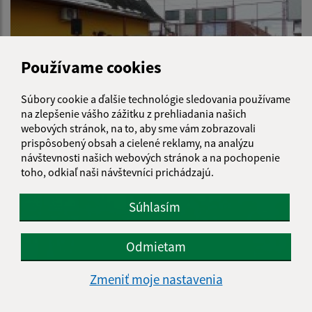
Používame cookies
Súbory cookie a ďalšie technológie sledovania používame
na zlepšenie vášho zážitku z prehliadania našich
webových stránok, na to, aby sme vám zobrazovali
prispôsobený obsah a cielené reklamy, na analýzu
návštevnosti našich webových stránok a na pochopenie
toho, odkiaľ naši návštevníci prichádzajú.
Súhlasím
Odmietam
Zmeniť moje nastavenia