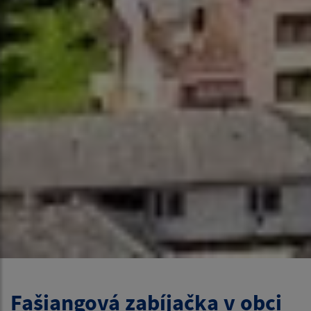
Fašiangová zabíjačka v obci