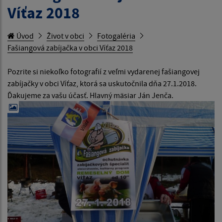
Víťaz 2018
Úvod
Život v obci
Fotogaléria
Fašiangová zabíjačka v obci Víťaz 2018
Pozrite si niekoľko fotografií z veľmi vydarenej fašiangovej
zabíjačky v obci Víťaz, ktorá sa uskutočnila dňa 27.1.2018.
Ďakujeme za vašu účasť. Hlavný mäsiar Ján Jenča.