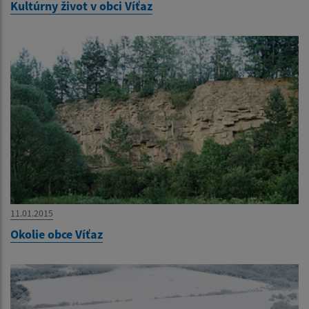
Kultúrny život v obci Víťaz
11.01.2015
Okolie obce Víťaz