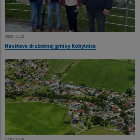
08.06.2022
Návšteva družobnej gminy Kobylnica
17.07.2020