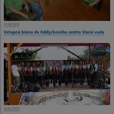
03.08.2015
Vstupná brána do Oddychového centra Slaná voda
16.01.2015