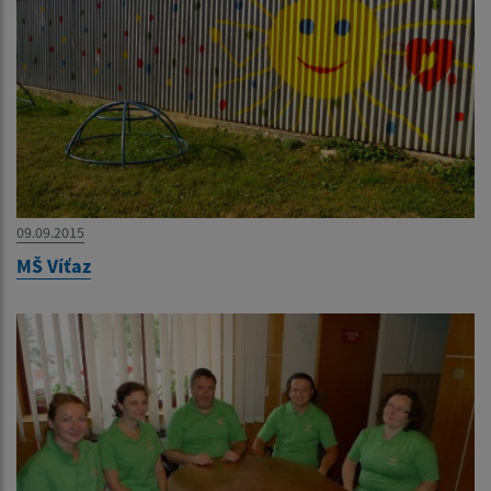
09.09.2015
MŠ Víťaz