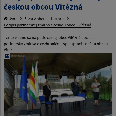
českou obcou Vítězná
Úvod
Život v obci
História
Podpis partnerskej zmluvy s českou obcou Vítězná
Tento víkend sa na pôde českej obce Vítězná podpísala
partnerská zmluva o cezhraničnej spolupráci s našou obcou
Víťaz.