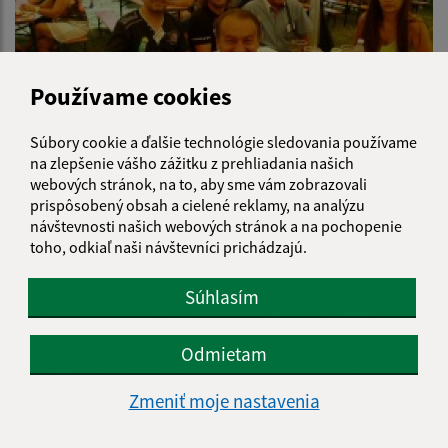
Používame cookies
Súbory cookie a ďalšie technológie sledovania používame
na zlepšenie vášho zážitku z prehliadania našich
webových stránok, na to, aby sme vám zobrazovali
prispôsobený obsah a cielené reklamy, na analýzu
návštevnosti našich webových stránok a na pochopenie
toho, odkiaľ naši návštevníci prichádzajú.
Súhlasím
Odmietam
Zmeniť moje nastavenia