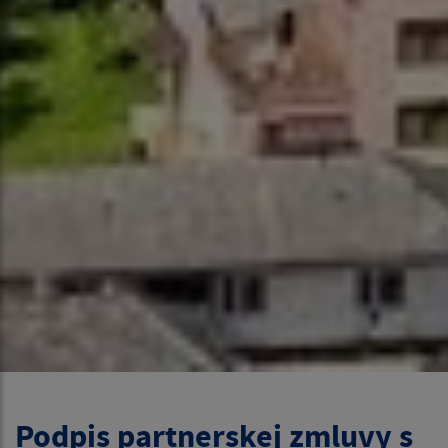
Podpis partnerskej zmluvy s