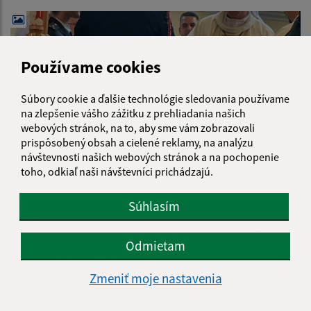
Používame cookies
Súbory cookie a ďalšie technológie sledovania používame
na zlepšenie vášho zážitku z prehliadania našich
webových stránok, na to, aby sme vám zobrazovali
prispôsobený obsah a cielené reklamy, na analýzu
návštevnosti našich webových stránok a na pochopenie
toho, odkiaľ naši návštevníci prichádzajú.
Súhlasím
Odmietam
Zmeniť moje nastavenia