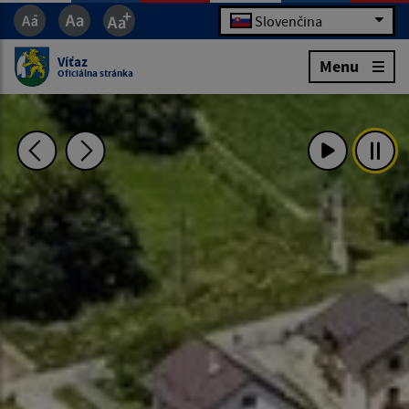
Slovenčina
Víťaz
Menu
Oficiálna stránka