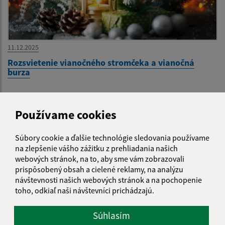
11.12.2025
Rozsvietenie vianočného stromčeka a vianočná
burza
Používame cookies
Súbory cookie a ďalšie technológie sledovania používame
na zlepšenie vášho zážitku z prehliadania našich
webových stránok, na to, aby sme vám zobrazovali
prispôsobený obsah a cielené reklamy, na analýzu
návštevnosti našich webových stránok a na pochopenie
toho, odkiaľ naši návštevníci prichádzajú.
Súhlasím
29.10.2025