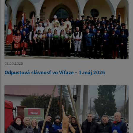
03.06.2026
Odpustová slávnosť vo Víťaze – 1.máj 2026