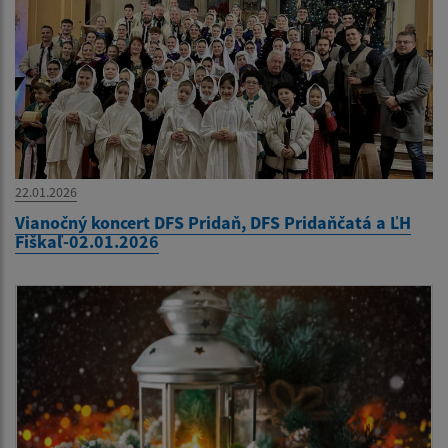
22.01.2026
Vianočný koncert DFS Pridaň, DFS Pridaňčatá a ĽH
Fiškaľ-02.01.2026