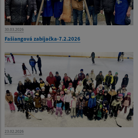
30.03.2026
Fašiangová zabíjačka-7.2.2026
23.02.2026